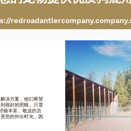
ps://redroadantlercompany.company.s
美解决方案，他们希望
得到很好的照顾。只需
们经验丰富、敬业的员
享受您的外出时光，因