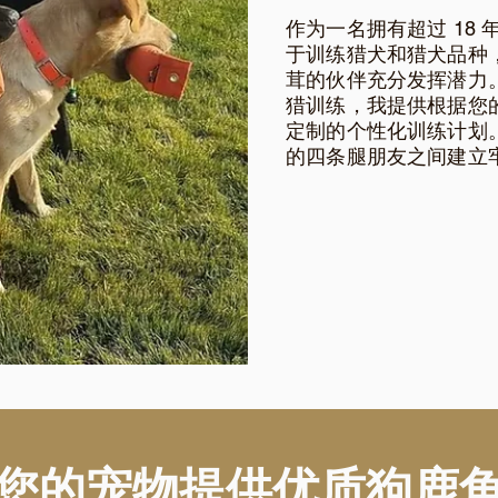
作为一名拥有超过 18
于训练猎犬和猎犬品种
茸的伙伴充分发挥潜力
猎训练，我提供根据您
定制的个性化训练计划
的四条腿朋友之间建立
您的宠物提供优质狗鹿