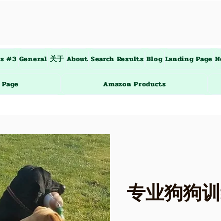
es #3
General
关于
About
Search Results
Blog
Landing Page
N
 Page
Amazon Products
专业狗狗训