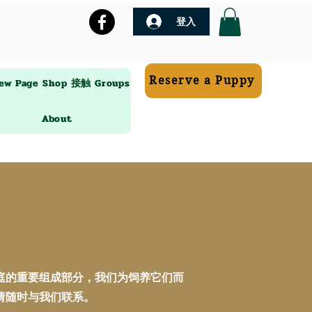
登入
Reserve a Puppy
ew Page
Shop
接触
Groups
About
庭的重要组成部分，我们为饲养它们而
请随时与我们联系。