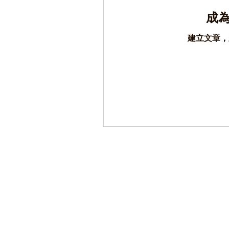
成
建立文章，