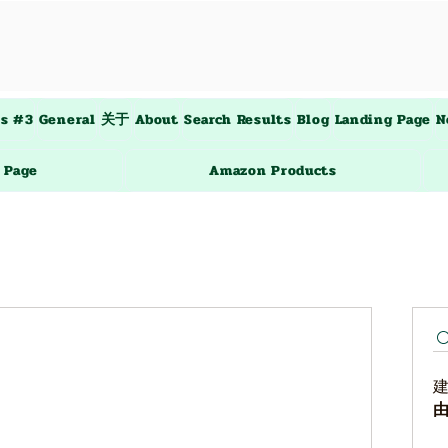
es #3
General
关于
About
Search Results
Blog
Landing Page
N
 Page
Amazon Products