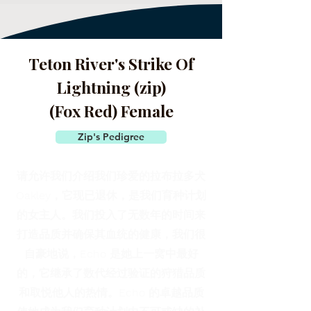
Teton River's Strike Of
Lightning (zip)
(Fox Red) Female
Zip's Pedigree
请允许我们介绍我们珍爱的拉布拉多犬
Oakley，它现已退休，是我们育种计划
的女主人。我们投入了无数年的时间来
打造品质并确保其血统的健康，我们很
自豪地说，Echo 是她上一窝中最好
的，它继承了数代经过验证的狩猎品质
和取悦他人的热情。Echo 的卓越品质