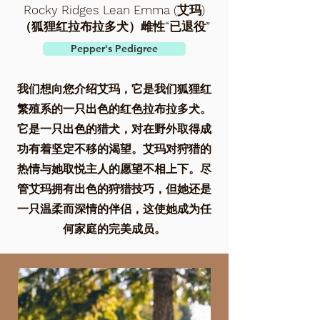
Rocky Ridges Lean Emma (艾玛)
（狐狸红拉布拉多犬）雌性“已退役”
Pepper's Pedigree
我们想向您介绍艾玛，它是我们狐狸红
繁殖系的一只出色的红色拉布拉多犬。
它是一只出色的猎犬，对在野外取得成
功有着坚定不移的渴望。艾玛对狩猎的
热情与她取悦主人的愿望不相上下。尽
管艾玛拥有出色的狩猎技巧，但她还是
一只温柔而深情的伴侣，这使她成为任
何家庭的完美成员。