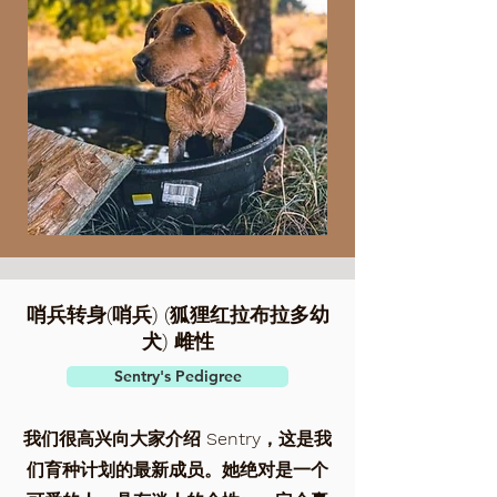

哨兵转身
(哨兵) (狐狸红拉布拉多幼
犬) 雌性
Sentry's Pedigree
我们很高兴向大家介绍 Sentry，这是我
们育种计划的最新成员。她绝对是一个