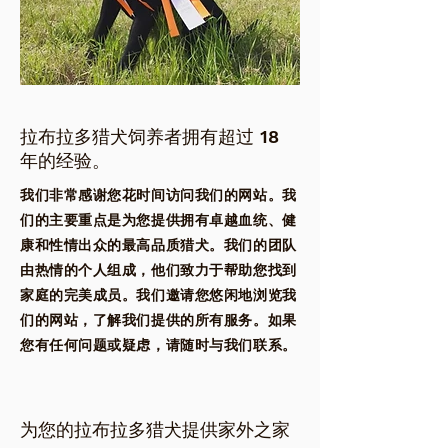

拉布拉多猎犬饲养者拥有超过 18
年的经验。
我们非常感谢您花时间访问我们的网站。我
们的主要重点是为您提供拥有卓越血统、健
康和性情出众的最高品质猎犬。我们的团队
由热情的个人组成，他们致力于帮助您找到
家庭的完美成员。我们邀请您悠闲地浏览我
们的网站，了解我们提供的所有服务。如果
您有任何问题或疑虑，请随时与我们联系。
为您的拉布拉多猎犬提供家外之家