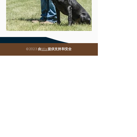
©2023 由
Wix
提供支持和安全