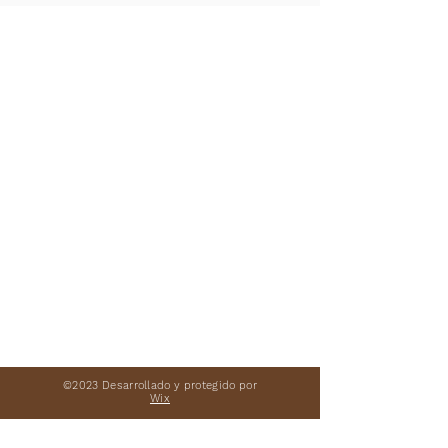

©2023 Desarrollado y protegido por
Wix